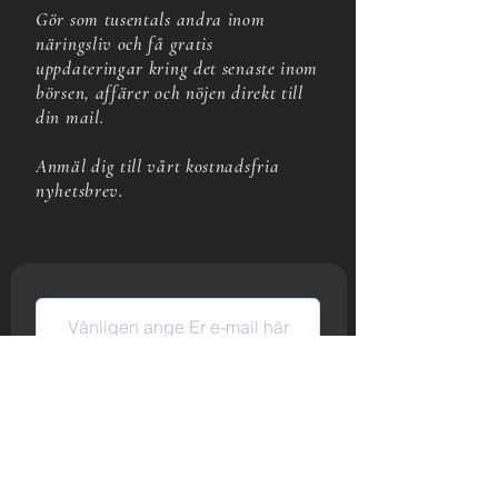
Gör som tusentals andra inom
näringsliv och få gratis
uppdateringar kring det senaste inom
börsen, affärer och nöjen direkt till
din mail.
Anmäl dig till vårt kostnadsfria
nyhetsbrev.
Prenumerera
På Businesses Weekend erbjuder vi en