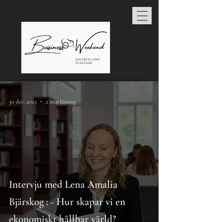
30 dec. 2025
2 min läsning
Intervju med Lena Amalia
Bjärskog : - Hur skapar vi en
ekonomiskt hållbar värld?