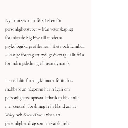
Nya rön visar att förståelsen för 
personlighetstyper – från vetenskapligt 
förankrade Big Five till moderna 
psykologiska profiler som Theta och Lambda 
– kan ge företag ett tydligt övertag i allt från 
förändringsledning till teamdynamik.
I en tid där företagsklimatet förändras 
snabbare än någonsin har frågan om 
personlighetsanpassat ledarskap
 blivit allt 
mer central. Forskning från bland annat 
Wiley
 och 
ScienceDirect
 visar att 
personlighetsdrag som ansvarskänsla, 