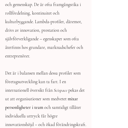
och gemenskap. De är ofta framgångsrika i 
rollfördelning, kontinuitet och 
kulturbyggande. Lambda-profiler, däremot, 
drivs av innovation, prestation och 
självförverkligande – egenskaper som ofta 
återfinns hos grundare, marknadschefer och 
entreprenörer.
Det är i balansen mellan dessa profiler som 
företagsutveckling kan ta fart. I en 
internationell översikt från 
Scispace
 pekas det 
ut att organisationer som medvetet 
mixar 
personligheter i team
 och samtidigt tillåter 
individuella uttryck får högre 
innovationshöjd – och ökad förändringskraft.