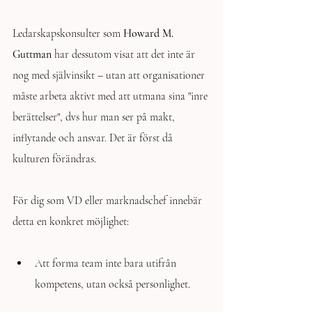
Ledarskapskonsulter som 
Howard M. 
Guttman
 har dessutom visat att det inte är 
nog med självinsikt – utan att organisationer 
måste arbeta aktivt med att utmana sina "inre 
berättelser", dvs hur man ser på makt, 
inflytande och ansvar. Det är först då 
kulturen förändras.
För dig som VD eller marknadschef innebär 
detta en konkret möjlighet:
Att forma team inte bara utifrån 
kompetens, utan också personlighet.