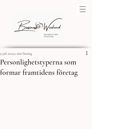
9 juli 2025
2 min läsning
Personlighetstyperna som
formar framtidens företag