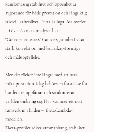
känslomässig stabilitet och öppenhet är 
avgörande för både prestation och långsiktig 
trivsel i arbetslivet. Detta är inga lösa teorier 
– i över 60 meta-analyser har 
“Conscientiousness” (samvetsgrannhet) visat 
stark korrelation med ledarskapsförmåga 
och måluppfyllelse.
Men det räcker inte längre med att bara 
mäta prestation. Idag behövs en förståelse för 
hur ledare uppfattar och strukturerar 
världen omkring sig
. Här kommer ett nytt 
ramverk in i bilden – Theta/Lambda-
modellen.
Theta-profiler söker sammanhang, stabilitet 