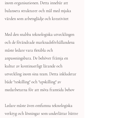
inom organisationen. Detta innebär att 
balansera strukturer och mål med mjuka 
värden som arbetsglädje och kreativitet
Med den snabba teknologiska utvecklingen 
och de förändrade marknadsförhållandena 
måste ledare vara flexibla och 
anpassningsbara. De behöver främja en 
kultur av kontinuerligt lärande och 
utveckling inom sina team. Detta inkluderar 
både "reskilling" och "upskilling" av 
medarbetarna för att möta framtida behov  
Ledare måste även omfamna teknologiska 
verktyg och lösningar som underlättar bättre 