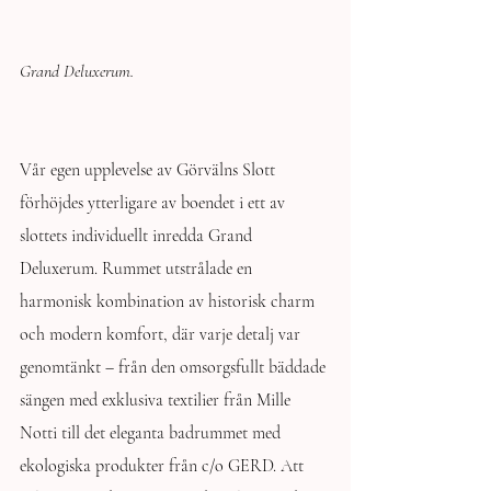
Grand Deluxerum.
Vår egen upplevelse av Görvälns Slott 
förhöjdes ytterligare av boendet i ett av 
slottets individuellt inredda Grand 
Deluxerum. Rummet utstrålade en 
harmonisk kombination av historisk charm 
och modern komfort, där varje detalj var 
genomtänkt – från den omsorgsfullt bäddade 
sängen med exklusiva textilier från Mille 
Notti till det eleganta badrummet med 
ekologiska produkter från c/o GERD. Att 