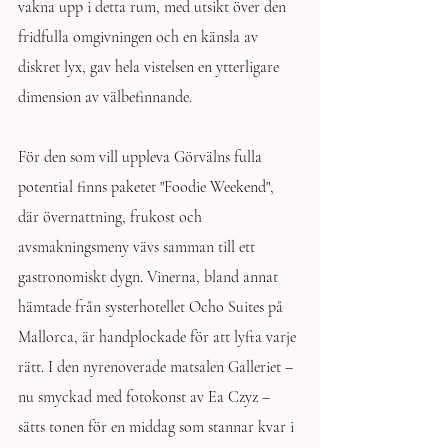
vakna upp i detta rum, med utsikt över den 
fridfulla omgivningen och en känsla av 
diskret lyx, gav hela vistelsen en ytterligare 
dimension av välbefinnande.
För den som vill uppleva Görvälns fulla 
potential finns paketet "Foodie Weekend", 
där övernattning, frukost och 
avsmakningsmeny vävs samman till ett 
gastronomiskt dygn. Vinerna, bland annat 
hämtade från systerhotellet Ocho Suites på 
Mallorca, är handplockade för att lyfta varje 
rätt. I den nyrenoverade matsalen Galleriet – 
nu smyckad med fotokonst av Ea Czyz – 
sätts tonen för en middag som stannar kvar i 