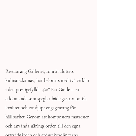
Restaurang Galleriet, som är slottets 
kulinariska nav, har belönats med två cirklar 
i den prestigefyllda 360° Eat Guide – ett 
erkännande som speglar både gastronomisk 
kvalitet och ett djupt engagemang för 
hållbarhet. Genom att kompostera matrester 
och använda näringsjorden till den egna 
örtträdgården och grönsaksodlingarna, 