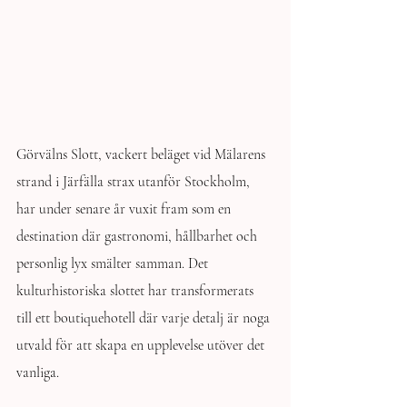
Görvälns Slott, vackert beläget vid Mälarens 
strand i Järfälla strax utanför Stockholm, 
har under senare år vuxit fram som en 
destination där gastronomi, hållbarhet och 
personlig lyx smälter samman. Det 
kulturhistoriska slottet har transformerats 
till ett boutiquehotell där varje detalj är noga 
utvald för att skapa en upplevelse utöver det 
vanliga.