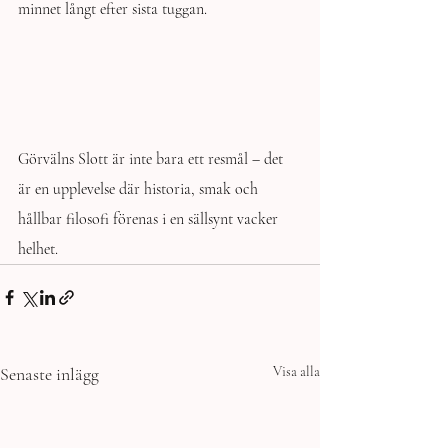
minnet långt efter sista tuggan.
Görvälns Slott är inte bara ett resmål – det 
är en upplevelse där historia, smak och 
hållbar filosofi förenas i en sällsynt vacker 
helhet.
Senaste inlägg
Visa alla