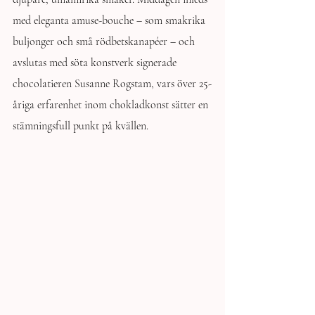
med eleganta amuse-bouche – som smakrika 
buljonger och små rödbetskanapéer – och 
avslutas med söta konstverk signerade 
chocolatieren Susanne Rogstam, vars över 25-
åriga erfarenhet inom chokladkonst sätter en 
stämningsfull punkt på kvällen.