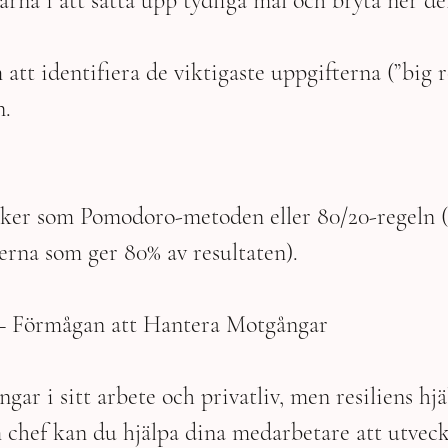
arna i att sätta upp tydliga mål och bryta ner de
tt identifiera de viktigaste uppgifterna (”big ro
n.
iker som Pomodoro-metoden eller 80/20-regeln (
erna som ger 80% av resultaten).
s – Förmågan att Hantera Motgångar
ar i sitt arbete och privatliv, men resiliens hjäl
m chef kan du hjälpa dina medarbetare att utvec