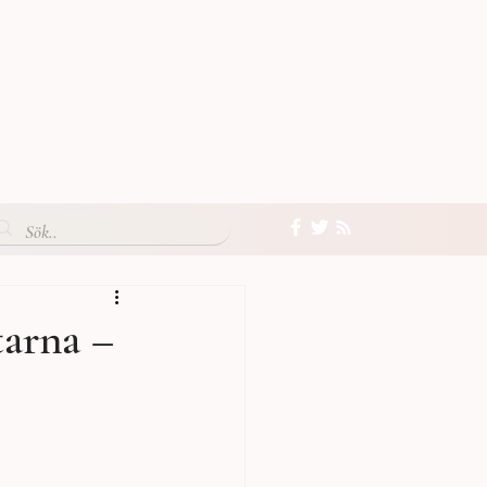
tarna –