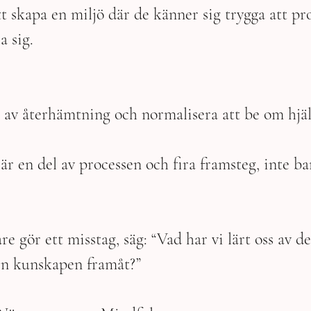
 skapa en miljö där de känner sig trygga att pro
a sig.
n av återhämtning och normalisera att be om hjäl
 är en del av processen och fira framsteg, inte ba
 gör ett misstag, säg: “Vad har vi lärt oss av de
en kunskapen framåt?”