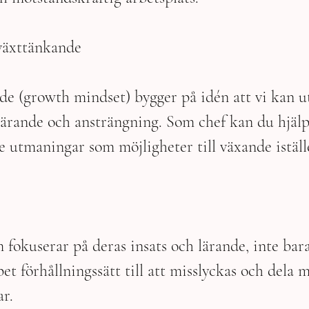
lväxttänkande
nde (growth mindset) bygger på idén att vi kan u
ärande och ansträngning. Som chef kan du hjälp
e utmaningar som möjligheter till växande iställe
fokuserar på deras insats och lärande, inte bara
ppet förhållningssätt till att misslyckas och dela 
r.