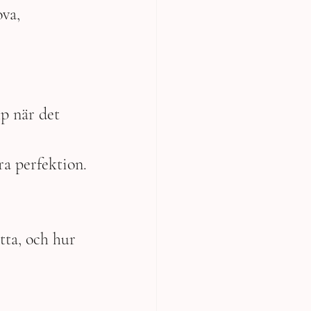
va, 
p när det 
ra perfektion.
tta, och hur 