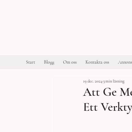
Start
Blogg
Om oss
Kontakta oss
Annons
19 dec. 2024
3 min läsning
Att Ge Me
Ett Verkt