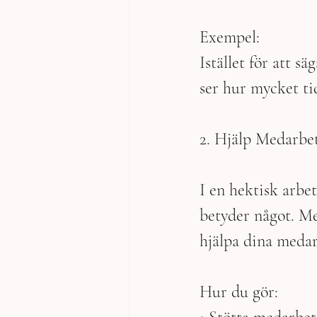
Exempel:
Istället för att sä
ser hur mycket ti
2. Hjälp Medarbet
I en hektisk arbet
betyder något. Me
hjälpa dina medar
Hur du gör: