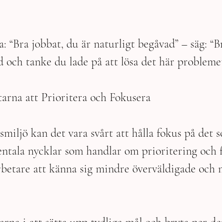
ga: “Bra jobbat, du är naturligt begåvad” – säg: “B
d och tanke du lade på att lösa det här problemet
arna att Prioritera och Fokusera
smiljö kan det vara svårt att hålla fokus på det 
ntala nycklar som handlar om prioritering och 
betare att känna sig mindre överväldigade och m