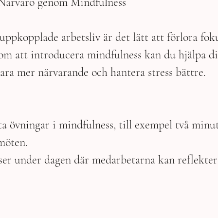
 Närvaro genom Mindfulness
uppkopplade arbetsliv är det lätt att förlora fo
nom att introducera mindfulness kan du hjälpa di
ara mer närvarande och hantera stress bättre.
ta övningar i mindfulness, till exempel två minut
möten.
er under dagen där medarbetarna kan reflekter