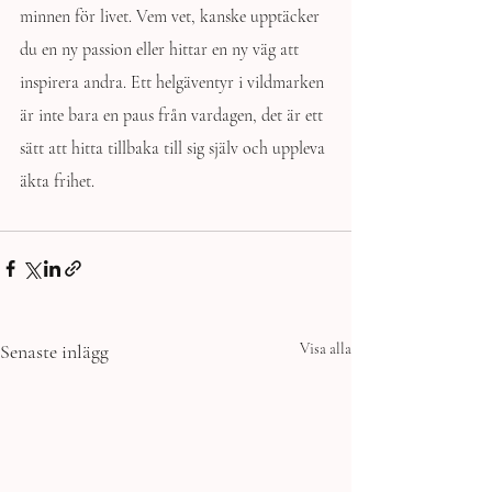
minnen för livet. Vem vet, kanske upptäcker 
du en ny passion eller hittar en ny väg att 
inspirera andra. Ett helgäventyr i vildmarken 
är inte bara en paus från vardagen, det är ett 
sätt att hitta tillbaka till sig själv och uppleva 
äkta frihet.
Senaste inlägg
Visa alla