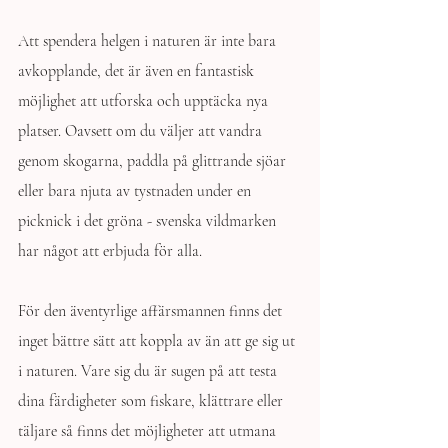
Att spendera helgen i naturen är inte bara 
avkopplande, det är även en fantastisk 
möjlighet att utforska och upptäcka nya 
platser. Oavsett om du väljer att vandra 
genom skogarna, paddla på glittrande sjöar 
eller bara njuta av tystnaden under en 
picknick i det gröna - svenska vildmarken 
har något att erbjuda för alla.
För den äventyrlige affärsmannen finns det 
inget bättre sätt att koppla av än att ge sig ut 
i naturen. Vare sig du är sugen på att testa 
dina färdigheter som fiskare, klättrare eller 
täljare så finns det möjligheter att utmana 